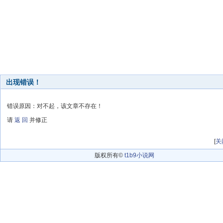
出现错误！
错误原因：对不起，该文章不存在！
请
返 回
并修正
[
关
版权所有©
t1b9小说网